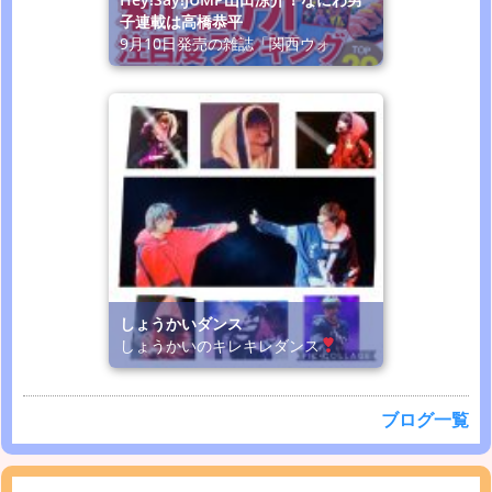
子連載は高橋恭平
9月10日発売の雑誌「関西ウォ
しょうかいダンス
しょうかいのキレキレダンス
ブログ一覧