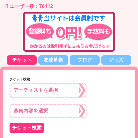
ユーザー数：76112
チケット
友達募集
ブログ
グッズ
チケット検索