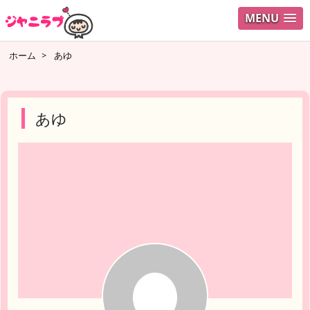
MENU
ログイ
ホーム
>
あゆ
ユーザ
検索
あゆ