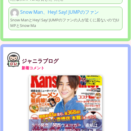
Snow Man、Hey! Say! JUMPのファン
Snow ManとHey! Say! JUMPのファンの人が近くに居ないのでJU
MPとSnow Ma
ジャニラブログ
新着コメント
9/10発売「関西ウォーカー」表紙は
Hey!Say!JUMP山田涼介！なにわ男