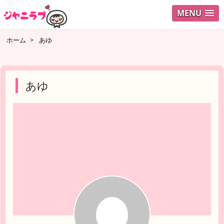
MENU
ログイ
ホーム
>
あゆ
ユーザ
検索
あゆ