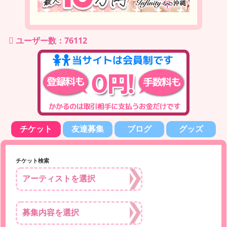
ユーザー数：76112
チケット
友達募集
ブログ
グッズ
チケット検索