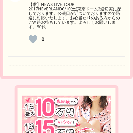
【求】NEWS LIVE TOUR
2017NEVERLAND6/10(土)東京ドーム2連切実に探
しております。公演日が近づいておりますので迅
速に対応いたします。お心当たりのある方からの
ご連絡お待ちしています。よろしくお願いしま
す。30代
0