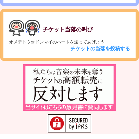
チケット当落の叫び
オメデトウorドンマイのハートを送ってあげよう
チケットの当落を投稿する