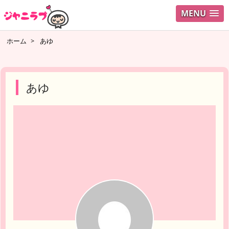
MENU
ログイ
ホーム
>
あゆ
ユーザ
検索
あゆ