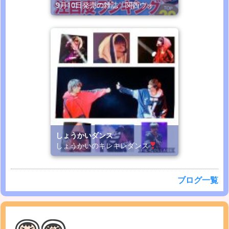
9月10日発売の雑誌「関西ウォ
しょうかいダンス
しょうかいのキレキレダンス
ブログ一覧