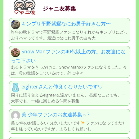
ジャニ友募集
キンプリ平野紫耀なにわ男子好きな方〜
昨年の秋ドラマで平野紫耀ファンになりそれからキンプリにどっ
ぷりハマってます。最近はなにわ男子の曲も大
Snow Manファンの40代以上の方。お友達にな
って下さい
あるドラマをきっかけに、Snow Manのファンになりました。今
は、母の世話をしているので、外に中々
eighterさんと仲良くなりたいです♡
周りに語り合えるeighter友達がいません。 些細なことでも、一
大事でも、一緒に楽しめる仲間を募集
美 少年ファンのお友達募集～?
美 少年のお話しをいっぱいしたいです
ファンになってまだ1
年も経っていないですが、よろしくお願いし