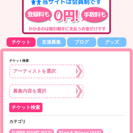
チケット
友達募集
ブログ
グッズ
チケット検索
カテゴリ
SUPER EIGHT
(917)
King & Prince
(443)