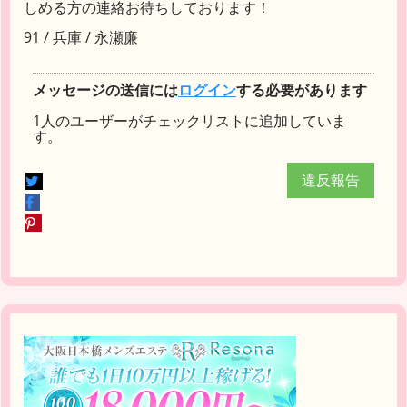
しめる方の連絡お待ちしております！
91 / 兵庫 / 永瀬廉
メッセージの送信には
ログイン
する必要があります
1人のユーザーがチェックリストに追加していま
す。
違反報告