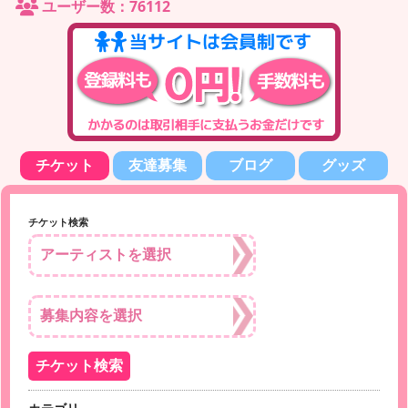
ユーザー数：76112
チケット
友達募集
ブログ
グッズ
チケット検索