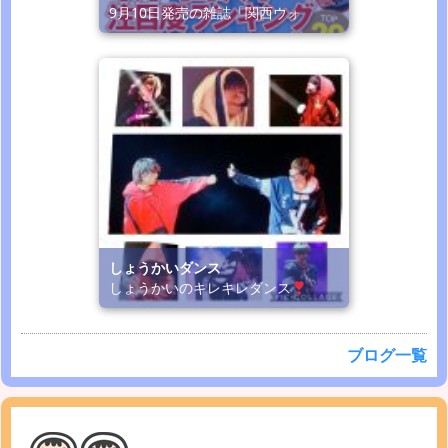
9月10日発売の雑誌「関西ウォ
しょうかいダンス
しょうかいのキレキレダンス
ブログ一覧