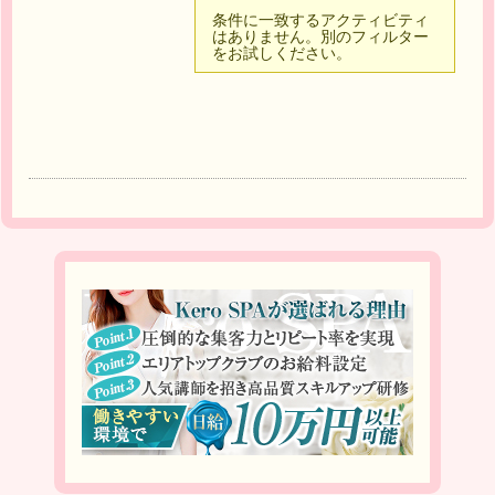
条件に一致するアクティビティ
はありません。別のフィルター
をお試しください。