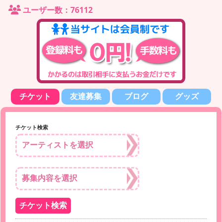
ユーザー数：76112
チケット
友達募集
ブログ
グッズ
チケット検索