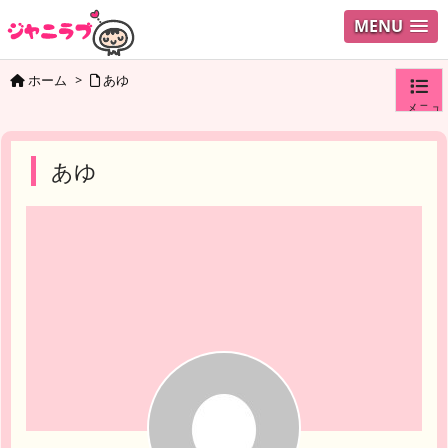
MENU
ホーム
>
あゆ
メニュ
ログイ
あゆ
ユーザ
検索