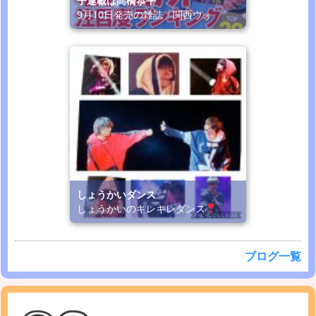
子連載は高橋恭平
9月10日発売の雑誌「関西ウォ
しょうかいダンス
しょうかいのキレキレダンス
ブログ一覧