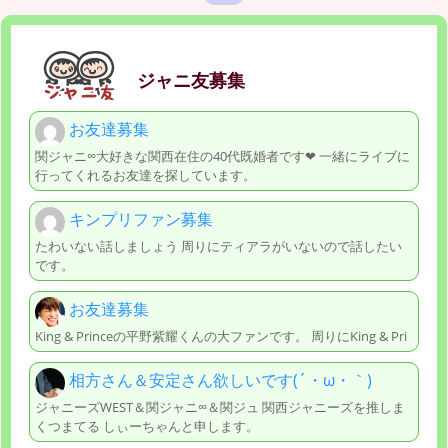
ジャニ友募集
お友達募集
関ジャニ∞大好きな関西在住の40代既婚者です❤︎ 一緒にライブに
行ってくれるお友達を探しています。
キンプリファン募集
たわいない話しましょう 周りにティアラがいないので話したい
です。
お友達募集
King & Princeの平野紫耀くんの大ファンです。 周りにKing & Pri
相方さん＆安定さん欲しいです(´・ω・｀)
ジャニーズWEST＆関ジャニ∞＆関ジュ 関西ジャニーズを推しま
くつまてる しぃーちゃんと申します。