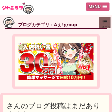
MENU
ブログカテゴリ：Aぇ! group
メニュ
ログイ
ユーザ
Search
さんのブログ投稿はまだあり