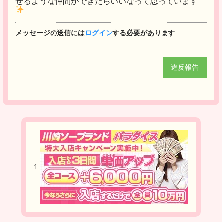
せるような仲間ができたらいいなって思っています
メッセージの送信には
ログイン
する必要があります
違反報告
1