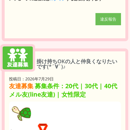
違反報告
掛け持ちOKの人と仲良くなりたい
です(*´∀`)♪
投稿日：2026年7月29日
友達募集
募集条件：20代 | 30代 | 40代
メル友(line友達) | 女性限定