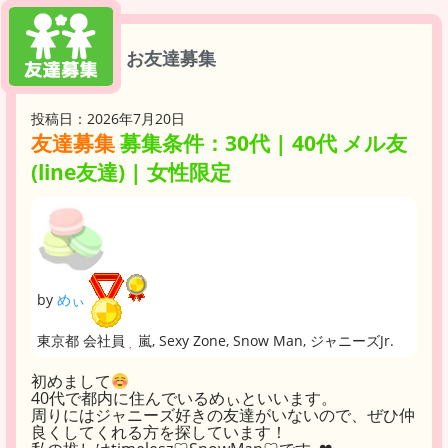
お友達募集
投稿日：2026年7月20日
友達募集
募集条件：30代 | 40代 メル友
(line友達) | 女性限定
by
めぃ
東京都 会社員
嵐, Sexy Zone, Snow Man, ジャニーズJr.
初めまして
40代で都内に住んでいるめぃといいます。
周りにはジャニーズ好きの友達がいないので、ぜひ仲
良くしてくれる方を探しています！