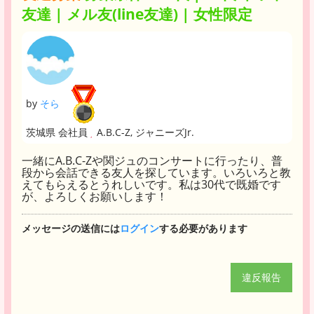
友達 | メル友(line友達) | 女性限定
by
そら
茨城県 会社員
A.B.C-Z, ジャニーズJr.
一緒にA.B.C-Zや関ジュのコンサートに行ったり、普
段から会話できる友人を探しています。いろいろと教
えてもらえるとうれしいです。私は30代で既婚です
が、よろしくお願いします！
メッセージの送信には
ログイン
する必要があります
違反報告