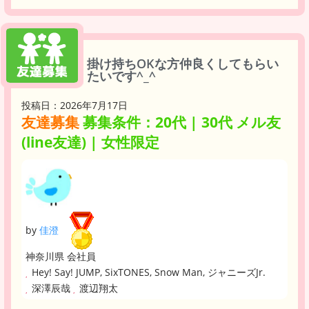
掛け持ちOKな方仲良くしてもらい
たいです^_^
投稿日：2026年7月17日
友達募集
募集条件：20代 | 30代 メル友
(line友達) | 女性限定
by
佳澄
神奈川県 会社員
Hey! Say! JUMP, SixTONES, Snow Man, ジャニーズJr.
深澤辰哉
渡辺翔太