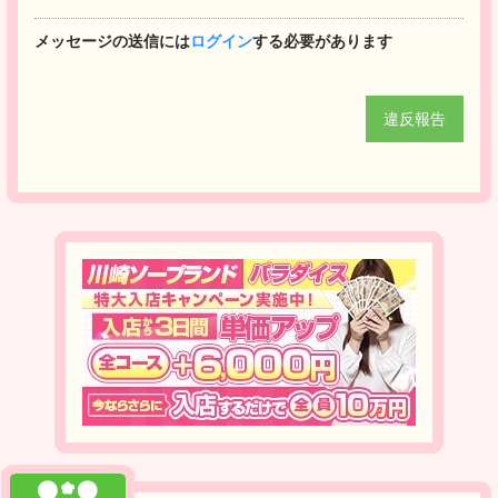
メッセージの送信には
ログイン
する必要があります
違反報告