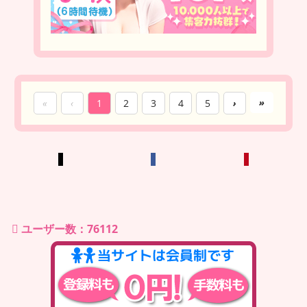
»
«
‹
1
2
3
4
5
›
ユーザー数：76112