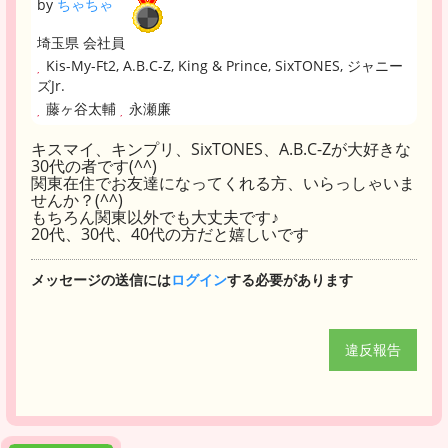
by
ちゃちゃ
埼玉県 会社員
Kis-My-Ft2, A.B.C-Z, King & Prince, SixTONES, ジャニー
ズJr.
藤ヶ谷太輔
永瀬廉
キスマイ、キンプリ、SixTONES、A.B.C-Zが大好きな
30代の者です(^^)
関東在住でお友達になってくれる方、いらっしゃいま
せんか？(^^)
もちろん関東以外でも大丈夫です♪
20代、30代、40代の方だと嬉しいです
メッセージの送信には
ログイン
する必要があります
違反報告