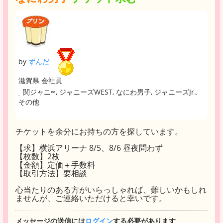
by
ずんだ
滋賀県 会社員
関ジャニ∞, ジャニーズWEST, なにわ男子, ジャニーズJr.,
その他
チケットを余分にお持ちの方を探しています。
【求】横浜アリーナ 8/5、8/6 昼夜問わず
【枚数】2枚
【金額】定価＋手数料
【取引方法】要相談
心当たりのある方がいらっしゃれば、難しいかもしれ
ませんが、ご連絡いただけると幸いです。
メッセージの送信には
ログイン
する必要があります