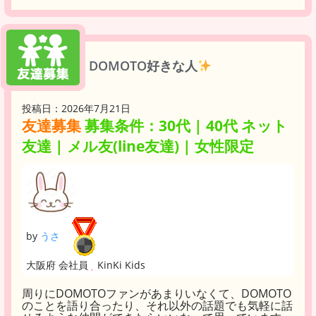
DOMOTO好きな人
投稿日：2026年7月21日
友達募集
募集条件：30代 | 40代 ネット
友達 | メル友(line友達) | 女性限定
by
うさ
大阪府 会社員
KinKi Kids
周りにDOMOTOファンがあまりいなくて、DOMOTO
のことを語り合ったり、それ以外の話題でも気軽に話