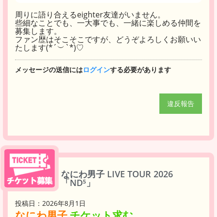
周りに語り合えるeighter友達がいません。
些細なことでも、一大事でも、一緒に楽しめる仲間を
募集します。
ファン歴はそこそこですが、どうぞよろしくお願いい
たします(*´︶`*)♡
メッセージの送信には
ログイン
する必要があります
違反報告
なにわ男子 LIVE TOUR 2026
「ND⁵」
投稿日：2026年8月1日
なにわ男子
チケット求む