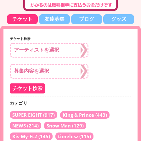
チケット
友達募集
ブログ
グッズ
チケット検索
カテゴリ
SUPER EIGHT
(917)
King & Prince
(443)
NEWS
(214)
Snow Man
(129)
Kis-My-Ft2
(145)
timelesz
(115)