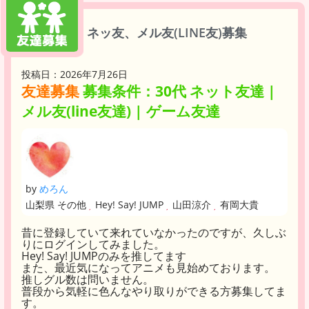
ネッ友、メル友(LINE友)募集
投稿日：2026年7月26日
友達募集
募集条件：30代 ネット友達 |
メル友(line友達) | ゲーム友達
by
めろん
山梨県 その他
Hey! Say! JUMP
山田涼介
有岡大貴
昔に登録していて来れていなかったのですが、久しぶ
りにログインしてみました。
Hey! Say! JUMPのみを推してます
また、最近気になってアニメも見始めております。
推しグル数は問いません。
普段から気軽に色んなやり取りができる方募集してま
す。