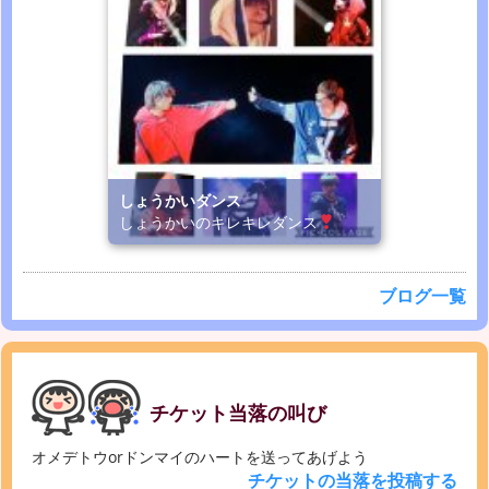
しょうかいダンス
しょうかいのキレキレダンス
ブログ一覧
チケット当落の叫び
オメデトウorドンマイのハートを送ってあげよう
チケットの当落を投稿する