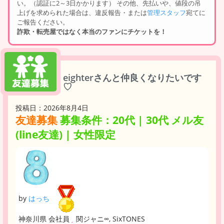
い。（認証に2～3日かかります） その他、先払いや、値段の吊
上げを求められた場合は、違反報告・または
管理スタッフ
宛てに
ご報告ください。
詐欺・転売屋ではなく本当のファンにチケットを！
eighterさんと仲良くなりたいです
♡
投稿日：2026年8月4日
友達募集
募集条件：20代 | 30代 メル友
(line友達) | 女性限定
by
はっち
神奈川県 会社員
関ジャニ∞, SixTONES