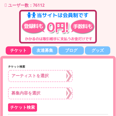
ユーザー数：76112
チケット
友達募集
ブログ
グッズ
チケット検索