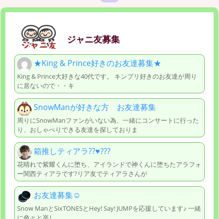
ジャニ友募集
★King & Prince好きのお友達募集★
King & Prince大好きな40代です。 キンプリ好きのお友達が周り
に居ないので・・キ
SnowManが好きな方 お友達募集
周りにSnowManファンがいない為、一緒にコンサートに行った
り、おしゃべりできる友達を探しておりま
箱推しティアラ??♥️???
花晴れで紫耀くんに堕ち、アイランドで神くんに堕ちたアラフォ
ー関西ティアラです?リア友でティアラさんが
お友達募集☺︎
Snow ManとSixTONESとHey! Say! JUMPを応援しています♪ 一緒
に色々と楽し