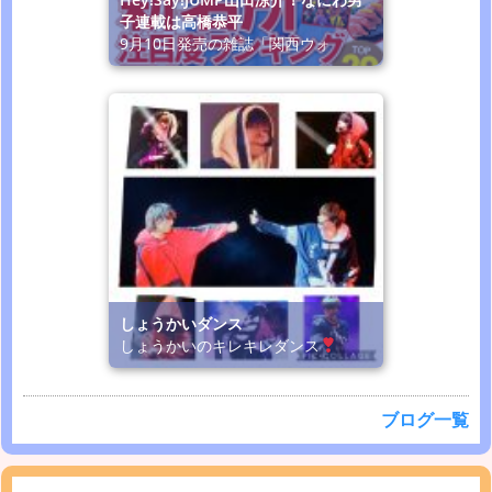
子連載は高橋恭平
9月10日発売の雑誌「関西ウォ
しょうかいダンス
しょうかいのキレキレダンス
ブログ一覧