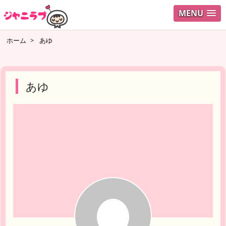
MENU
ログイ
ホーム
>
あゆ
ユーザ
検索
あゆ