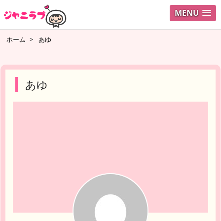
MENU
ログイ
ホーム
>
あゆ
ユーザ
検索
あゆ