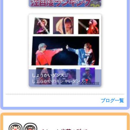
9月10日発売の雑誌「関西ウォ
しょうかいダンス
しょうかいのキレキレダンス
ブログ一覧