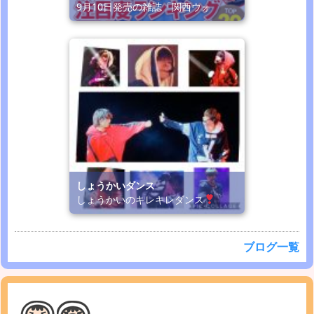
9月10日発売の雑誌「関西ウォ
しょうかいダンス
しょうかいのキレキレダンス
ブログ一覧