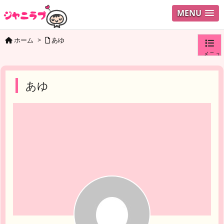
MENU
ホーム
>
あゆ
メニュ
ログイ
あゆ
ユーザ
検索