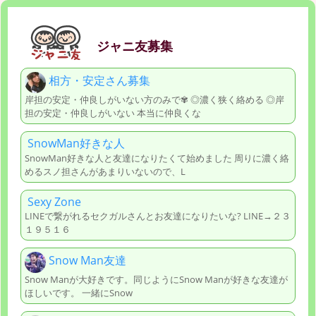
ジャニ友募集
相方・安定さん募集
岸担の安定・仲良しがいない方のみで✾ ◎濃く狭く絡める ◎岸
担の安定・仲良しがいない 本当に仲良くな
SnowMan好きな人
SnowMan好きな人と友達になりたくて始めました 周りに濃く絡
めるスノ担さんがあまりいないので、L
Sexy Zone
LINEで繋がれるセクガルさんとお友達になりたいな? LINE→２３
１９５１６
Snow Man友達
Snow Manが大好きです。同じようにSnow Manが好きな友達が
ほしいです。 一緒にSnow