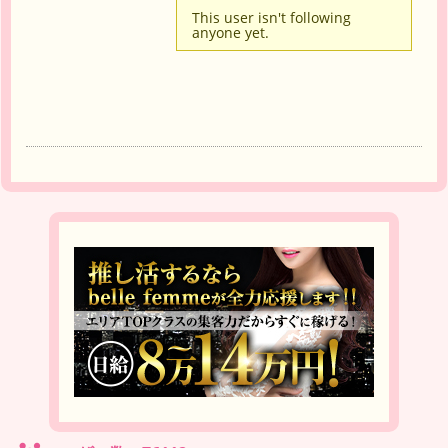
This user isn't following
anyone yet.