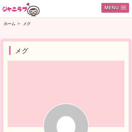
MENU
ログイ
ホーム
>
メグ
ユーザ
検索
メグ