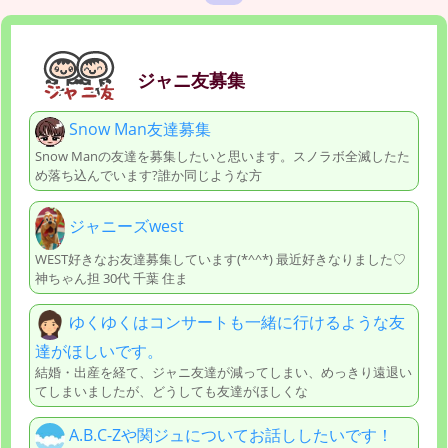
ジャニ友募集
Snow Man友達募集
Snow Manの友達を募集したいと思います。スノラボ全滅したた
め落ち込んでいます?誰か同じような方
ジャニーズwest
WEST好きなお友達募集しています(*^^*) 最近好きなりました♡
神ちゃん担 30代 千葉 住ま
ゆくゆくはコンサートも一緒に行けるような友
達がほしいです。
結婚・出産を経て、ジャニ友達が減ってしまい、めっきり遠退い
てしまいましたが、どうしても友達がほしくな
A.B.C-Zや関ジュについてお話ししたいです！