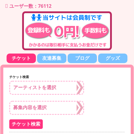
ユーザー数：76112
チケット
友達募集
ブログ
グッズ
チケット検索