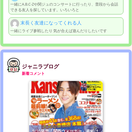
一緒にA.B.C-Zや関ジュのコンサートに行ったり、普段から会話
できる友人を探しています。いろいろと
末長く友達になってくれる人
一緒にライブ参戦したり 気が合えば遊んだりしたいです
ジャニラブログ
新着コメント
9/10発売「関西ウォーカー」表紙は