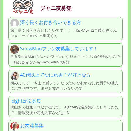
ジャニ友募集
深く長くお付き合いできる方
深く長くお付き合いしたいです！！！ Kis-My-Ft2＊藤ヶ谷くん
ジャニーズWEST＊重岡くん
SnowManファン友募集しています！
最近SnowManのふっかファンになりました！ お酒が好きなので
一緒に飲みながらSnowManのお話
40代以上でなにわ男子が好きな方
初めまして。 今まで嵐ファンだったのですが なにわ男子の魅力
にハマり中です。まだお友達もいないので
eighter友募集
横山さん担兼ヨコヒナ担です。 eighter友達が減ってしまったの
で、情報交換や萌え共有などをLIN
お友達募集