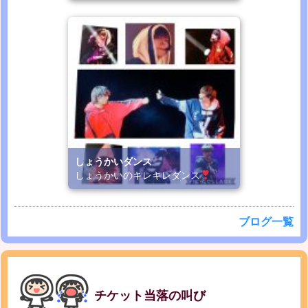
しょうかいダンス
しょうかいのキレキレダンス
ブログ一覧
チケット当落の叫び