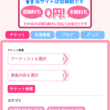
チケット
友達募集
ブログ
グッズ
チケット検索
カテゴリ
SUPER EIGHT
(917)
King & Prince
(443)