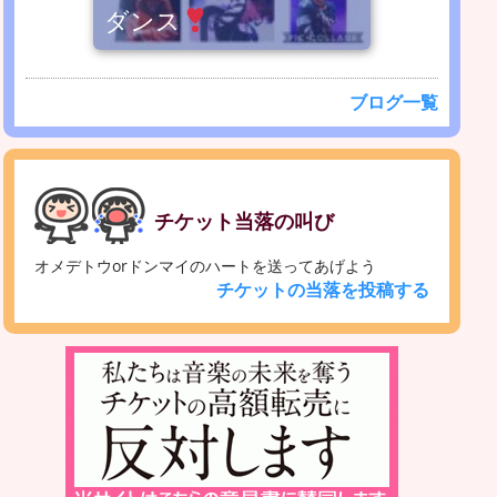
ダンス
ブログ一覧
チケット当落の叫び
オメデトウorドンマイのハートを送ってあげよう
チケットの当落を投稿する