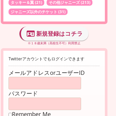
タッキー＆翼
(21)
その他ジャニーズ
(213)
ジャニーズ以外のチケット
(31)
新規登録はコチラ
※１８歳未満（高校生不可）利用禁止
Twitterアカウントでもログインできます
メールアドレスorユーザーID
パスワード
Remember Me