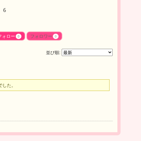
 6
フォロー
フォロワー
0
0
並び順:
でした。