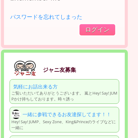
パスワードを忘れてしまった
ジャニ友募集
気軽にお話出来る方
ご覧いただいてありがとうございます。 嵐とHey! Say! JUM
Pかけ持ちしております。時々誘っ
一緒に参戦できるお友達探してます！！
Hey! Say! JUMP、Sexy Zone、King&Princeのライブなどに
一緒に