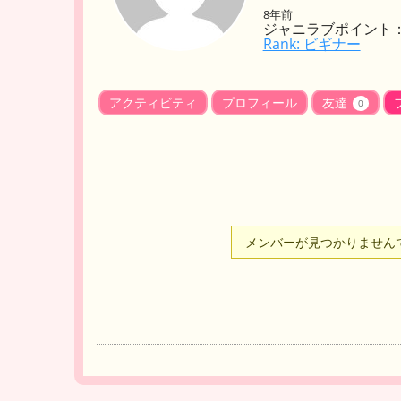
8年前
ジャニラブポイント：
Rank: ビギナー
アクティビティ
プロフィール
友達
0
メンバーが見つかりません