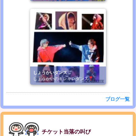
しょうかいダンス
しょうかいのキレキレダンス
ブログ一覧
チケット当落の叫び