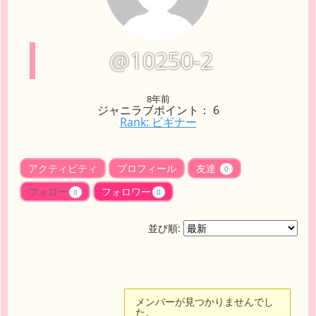
@10250-2
8年前
ジャニラブポイント： 6
Rank: ビギナー
アクティビティ
プロフィール
友達
0
フォロー
フォロワー
0
0
並び順:
メンバーが見つかりませんでし
た。