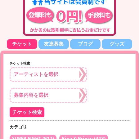
チケット
友達募集
ブログ
グッズ
チケット検索
カテゴリ
SUPER EIGHT
(917)
King & Prince
(443)