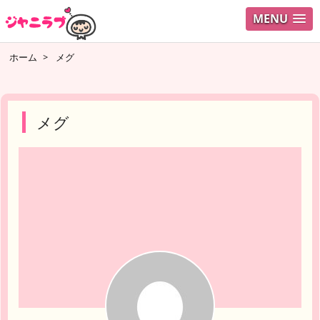
MENU
ログイ
ホーム
>
メグ
ユーザ
検索
メグ