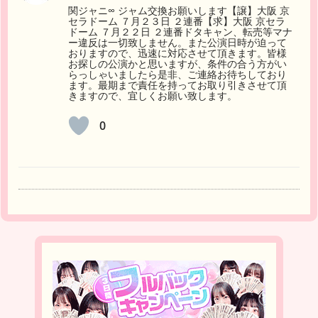
関ジャニ∞ ジャム交換お願いします【譲】大阪 京
セラドーム ７月２３日 ２連番【求】大阪 京セラ
ドーム ７月２２日 ２連番ドタキャン、転売等マナ
ー違反は一切致しません。また公演日時が迫って
おりますので、迅速に対応させて頂きます。皆様
お探しの公演かと思いますが、条件の合う方がい
らっしゃいましたら是非、ご連絡お待ちしており
ます。最期まで責任を持ってお取り引きさせて頂
きますので、宜しくお願い致します。
0