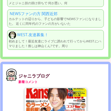
メとジャニ担の掛け持ちで 何が悪い。何
NEWSファンの方 関西近郊
カルテットの辺りから、子どもの影響でNEWSファンになりまし
た。 近くに同年代のファンの方がいないた
WEST.友達募集！
初めまして！最近友達にライブに誘われて行ってからWEST.にハ
マりました！推しは神山くん?です。周り
ジャニラブログ
新着コメント