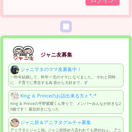
ジャニ友募集
ジャニヲタのママ友募集中！
一昨年結婚して、昨年一児のママに なりました。 それと同時
に、子育てに専念する為 昔から大好きで、ず
King ＆ Princeのお話出来る方♬︎*.:*
King ＆ Princeの平野紫耀くん寄りで、メンバーみんなが好きな2
9歳です！ 最近好きになった
ジャニ担＆アニヲタグルチャ募集
アニヲタとジャニ担｡ ジャニ担辞めろ言われても辞めねぇ。 アニ