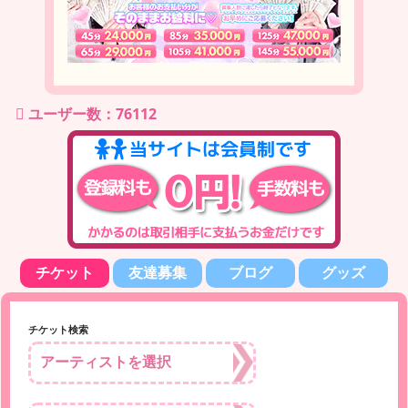
ユーザー数：76112
チケット
友達募集
ブログ
グッズ
チケット検索