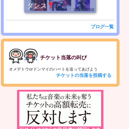
ダンス
ブログ一覧
チケット当落の叫び
オメデトウorドンマイのハートを送ってあげよう
チケットの当落を投稿する