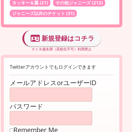
タッキー＆翼
(21)
その他ジャニーズ
(212)
ジャニーズ以外のチケット
(31)
新規登録はコチラ
※１８歳未満（高校生不可）利用禁止
Twitterアカウントでもログインできます
メールアドレスorユーザーID
パスワード
Remember Me