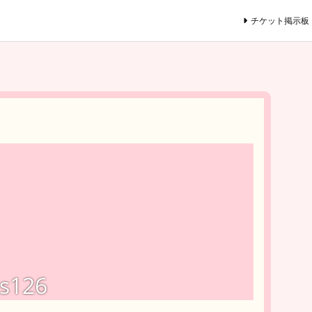
チケット掲示板
-s126