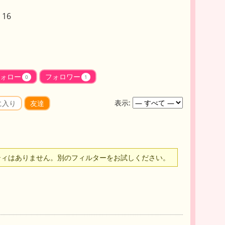
16
ォロー
フォロワー
0
1
表示:
に入り
友達
ティはありません。別のフィルターをお試しください。