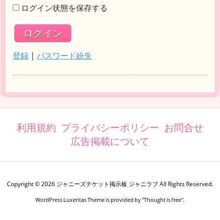
ログイン状態を保存する
登録
|
パスワード紛失
利用規約
プライバシーポリシー
お問合せ
広告掲載について
Copyright ©
2026
ジャニーズチケット掲示板 ジャニラブ
All Rights Reserved.
WordPress Luxeritas Theme is provided by "
Thought is free
".