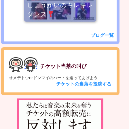
しょうかいのキレキレ
ダンス
ブログ一覧
チケット当落の叫び
オメデトウorドンマイのハートを送ってあげよう
チケットの当落を投稿する