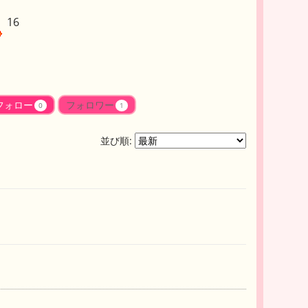
16
フォロー
フォロワー
0
1
並び順: