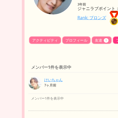
3年前
ジャニラブポイント： 
Rank: ブロンズ
アクティビティ
プロフィール
友達
1
メンバー1件を表示中
けいちゃん
7ヶ月前
メンバー1件を表示中