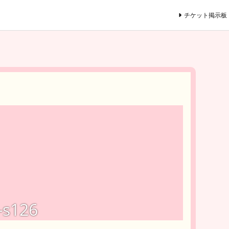
チケット掲示板
-s126