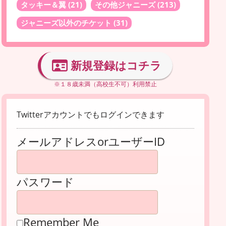
タッキー＆翼
(21)
その他ジャニーズ
(213)
ジャニーズ以外のチケット
(31)
新規登録はコチラ
※１８歳未満（高校生不可）利用禁止
Twitterアカウントでもログインできます
メールアドレスorユーザーID
パスワード
Remember Me