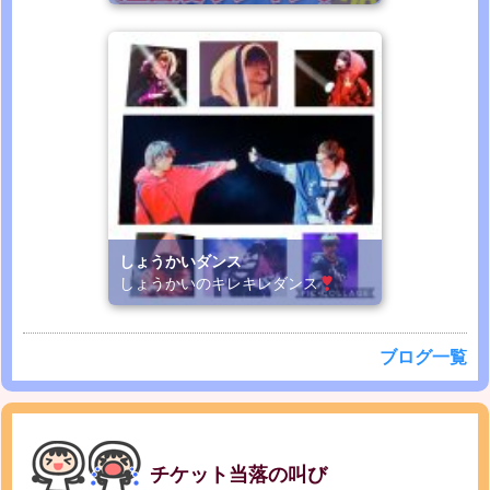
しょうかいダンス
しょうかいのキレキレダンス
ブログ一覧
チケット当落の叫び