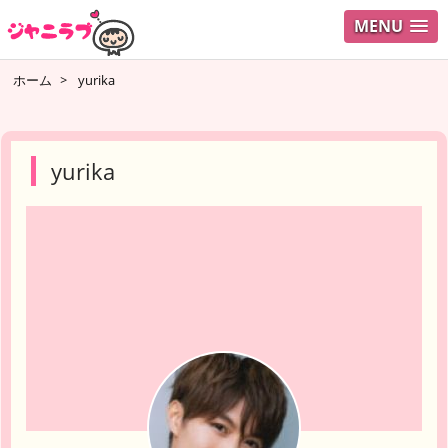
MENU
ログイ
ホーム
>
yurika
ユーザ
検索
yurika