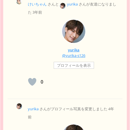
けいちゃん
さんと
yurika
さんが友達になりまし
た
3年前
yurika
@yurika-s126
プロフィールを表示
0
yurika
さんがプロフィール写真を変更しました
4年
前