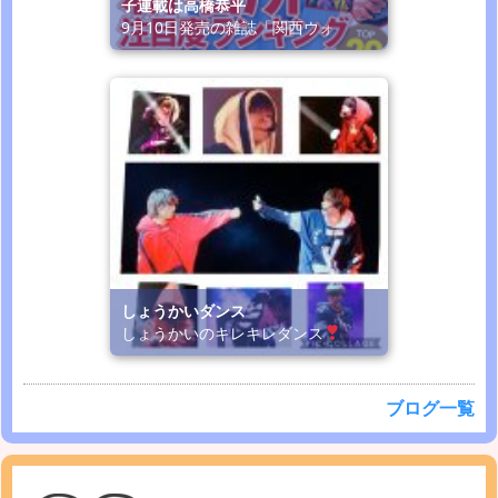
子連載は高橋恭平
9月10日発売の雑誌「関西ウォ
しょうかいダンス
しょうかいのキレキレダンス
ブログ一覧