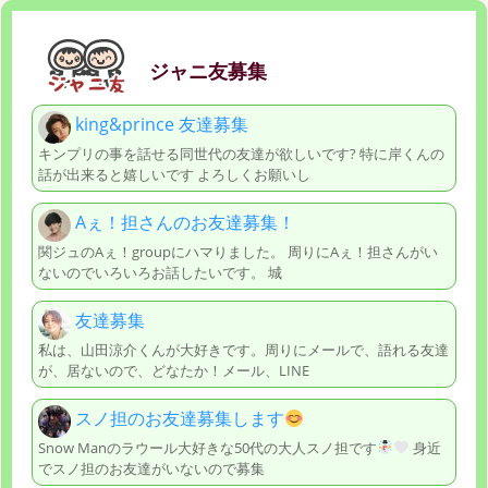
ジャニ友募集
king&prince 友達募集
キンプリの事を話せる同世代の友達が欲しいです? 特に岸くんの
話が出来ると嬉しいです よろしくお願いし
Aぇ！担さんのお友達募集！
関ジュのAぇ！groupにハマりました。 周りにAぇ！担さんがい
ないのでいろいろお話したいです。 城
友達募集
私は、山田涼介くんが大好きです。周りにメールで、語れる友達
が、居ないので、どなたか！メール、LINE
スノ担のお友達募集します
Snow Manのラウール大好きな50代の大人スノ担です
身近
でスノ担のお友達がいないので募集