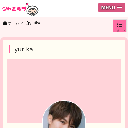
MENU
ホーム
>
yurika
メニュ
ログイ
yurika
ユーザ
検索