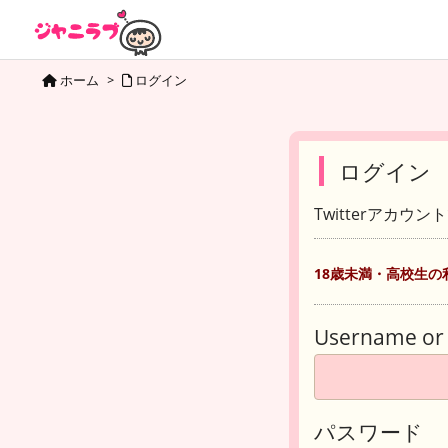
ホーム
>
ログイン
ログイン
Twitterアカウ
18歳未満・高校生の
Username or 
パスワード