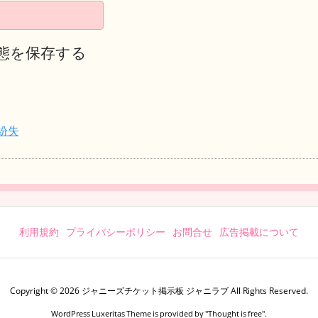
態を保存する
紛失
利用規約
プライバシーポリシー
お問合せ
広告掲載について
Copyright ©
2026
ジャニーズチケット掲示板 ジャニラブ
All Rights Reserved.
WordPress Luxeritas Theme is provided by "
Thought is free
".