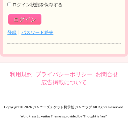
ログイン状態を保存する
登録
|
パスワード紛失
利用規約
プライバシーポリシー
お問合せ
広告掲載について
Copyright ©
2026
ジャニーズチケット掲示板 ジャニラブ
All Rights Reserved.
WordPress Luxeritas Theme is provided by "
Thought is free
".