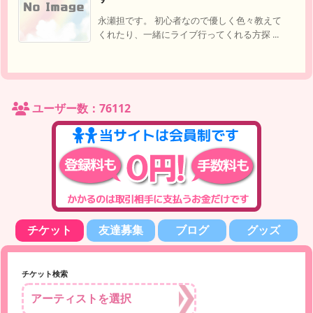
永瀬担です。 初心者なので優しく色々教えて
くれたり、一緒にライブ行ってくれる方探 ...
ユーザー数：76112
チケット
友達募集
ブログ
グッズ
チケット検索