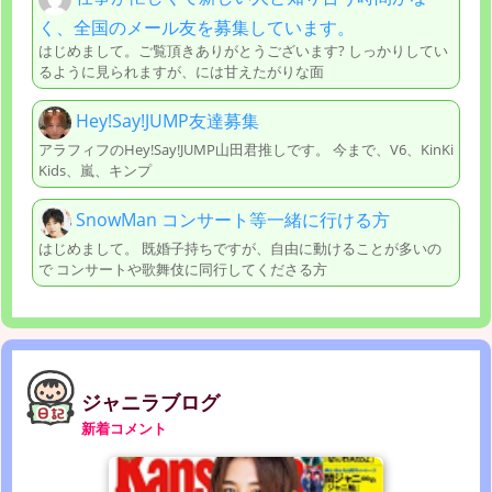
く、全国のメール友を募集しています。
はじめまして。ご覧頂きありがとうございます? しっかりしてい
るように見られますが、には甘えたがりな面
Hey!Say!JUMP友達募集
アラフィフのHey!Say!JUMP山田君推しです。 今まで、V6、KinKi
Kids、嵐、キンプ
SnowMan コンサート等一緒に行ける方
はじめまして。 既婚子持ちですが、自由に動けることが多いの
で コンサートや歌舞伎に同行してくださる方
ジャニラブログ
新着コメント