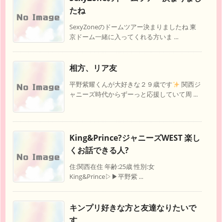
たね
SexyZoneのドームツアー決まりましたね 東
京ドーム一緒に入ってくれる方いま ...
相方、リア友
平野紫耀くんが大好きな２９歳です
関西ジ
ャニーズ時代からずーっと応援していて周 ...
King&Prince?ジャニーズWEST 楽し
くお話できる人?
住:関西在住 年齢:25歳 性別:女
King&Prince▷▶︎平野紫 ...
キンプリ好きな方と友達なりたいで
す