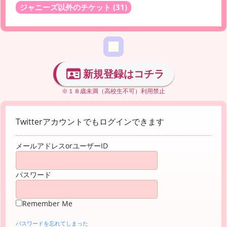
ジャニーズ以外のチケット
(31)
新規登録はコチラ
※１８歳未満（高校生不可）利用禁止
Twitterアカウントでもログインできます
メールアドレスorユーザーID
パスワード
Remember Me
パスワードを忘れてしまった