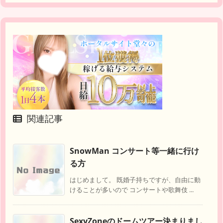
関連記事
SnowMan コンサート等一緒に行け
る方
はじめまして。 既婚子持ちですが、自由に動
けることが多いので コンサートや歌舞伎 ...
SexyZoneのドームツアー決まりまし