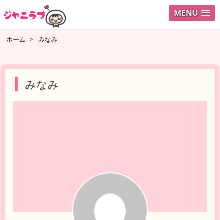
MENU
ログイ
ホーム
>
みなみ
ユーザ
検索
みなみ