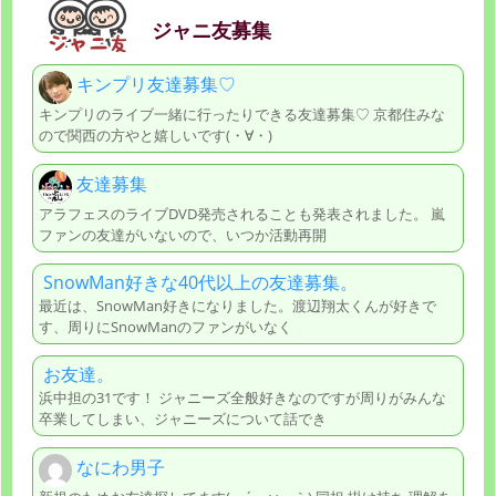
ジャニ友募集
キンプリ友達募集♡
キンプリのライブ一緒に行ったりできる友達募集♡ 京都住みな
ので関西の方やと嬉しいです(・∀・)
友達募集
アラフェスのライブDVD発売されることも発表されました。 嵐
ファンの友達がいないので、いつか活動再開
SnowMan好きな40代以上の友達募集。
最近は、SnowMan好きになりました。渡辺翔太くんが好きで
す、周りにSnowManのファンがいなく
お友達。
浜中担の31です！ ジャニーズ全般好きなのですが周りがみんな
卒業してしまい、ジャニーズについて話でき
なにわ男子