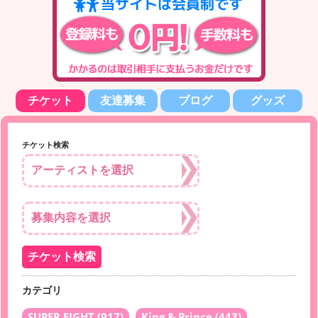
チケット
友達募集
ブログ
グッズ
チケット検索
カテゴリ
SUPER EIGHT
(917)
King & Prince
(443)