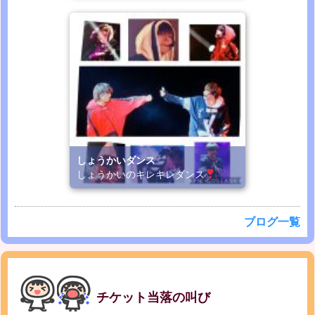
しょうかいダンス
しょうかいのキレキレダンス
ブログ一覧
チケット当落の叫び