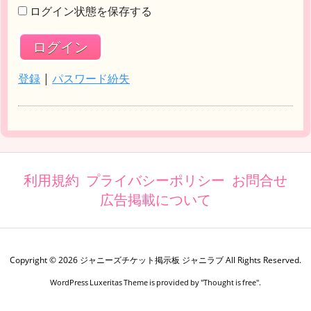
ログイン状態を保存する
登録
|
パスワード紛失
利用規約
プライバシーポリシー
お問合せ
広告掲載について
Copyright ©
2026
ジャニーズチケット掲示板 ジャニラブ
All Rights Reserved.
WordPress Luxeritas Theme is provided by "
Thought is free
".