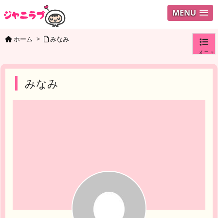
MENU
ホーム
>
みなみ
メニュ
ログイ
みなみ
ユーザ
検索