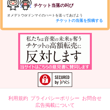
チケット当落の叫び
オメデトウorドンマイのハートを送ってあげよう
チケットの当落を投稿する
利用規約
プライバシーポリシー
お問合せ
広告掲載について