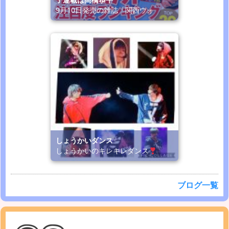
9月10日発売の雑誌「関西ウォ
しょうかいダンス
しょうかいのキレキレダンス
ブログ一覧