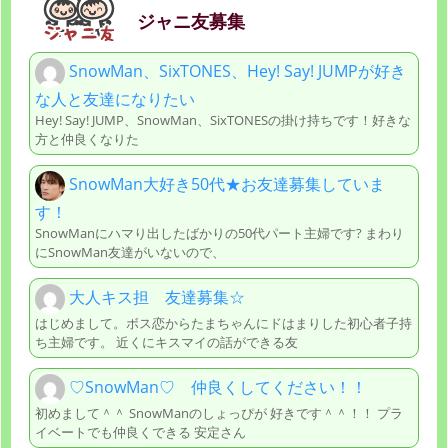
ジャニ友募集
SnowMan、SixTONES、Hey! Say! JUMPが好き
な人と友達になりたい
Hey! Say! JUMP、SnowMan、SixTONESの掛け持ちです！好きな
方と仲良くなりた
SnowMan大好き50代★お友達募集していま
す！
SnowManにハマり出したばかりの50代パート主婦です? まわり
にSnowMan友達がいないので、
大人キス担 友達募集☆
はじめまして。ボス恋からたまちゃんにドはまりした初心者子持
ち主婦です。 近くにキスマイの話ができる友
♡SnowMan♡ 仲良くしてください！！
初めまして＾＾ SnowManのしょっぴが 好きです＾＾！！ プラ
イベートでも仲良くできる 安定さん