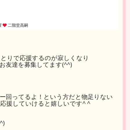
耀
二階堂高嗣
！
ひとりで応援するのが寂しくなり
友達を募集してます(^^)
ー回ってるよ！という方だと物足りない
応援していけると嬉しいです^ ^
)