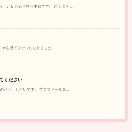
た初心者子持ち主婦です。 近くにキ ...
ubeを見てファンになりました ...
てください
話も、したいです。 プロフィール見 ...