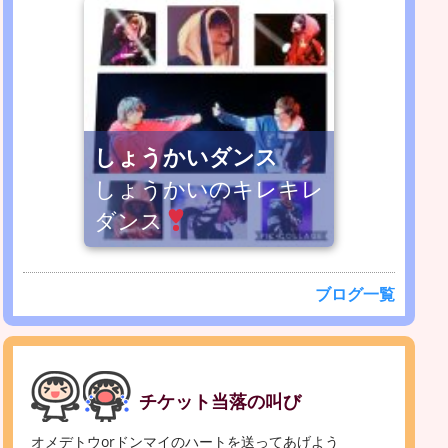
しょうかいダンス
しょうかいのキレキレ
ダンス
ブログ一覧
チケット当落の叫び
オメデトウorドンマイのハートを送ってあげよう