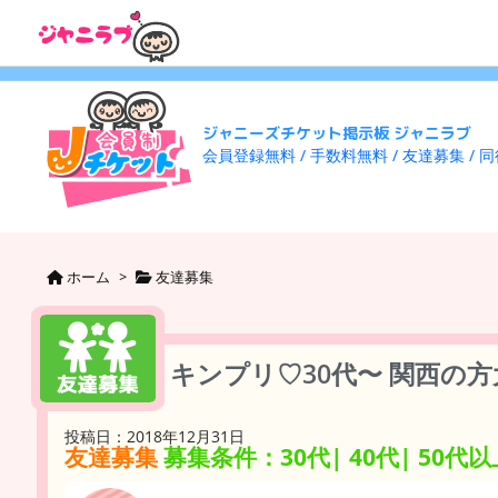
ジャニーズチケット掲示板 ジャニラブ
会員登録無料 / 手数料無料 / 友達募集 / 
ホーム
>
友達募集
キンプリ♡30代〜 関西の
投稿日：2018年12月31日
友達募集
募集条件：30代| 40代| 50代以