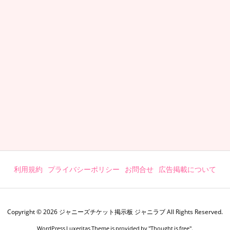
利用規約
プライバシーポリシー
お問合せ
広告掲載について
Copyright ©
2026
ジャニーズチケット掲示板 ジャニラブ
All Rights Reserved.
WordPress Luxeritas Theme is provided by "
Thought is free
".