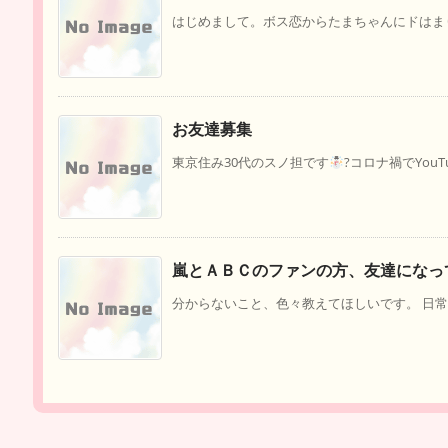
はじめまして。ボス恋からたまちゃんにドはまりし
お友達募集
東京住み30代のスノ担です
?コロナ禍でYouT
嵐とＡＢＣのファンの方、友達になっ
分からないこと、色々教えてほしいです。 日常の