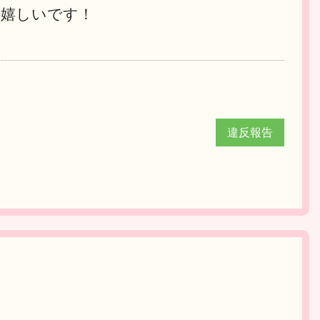
ら嬉しいです！
違反報告