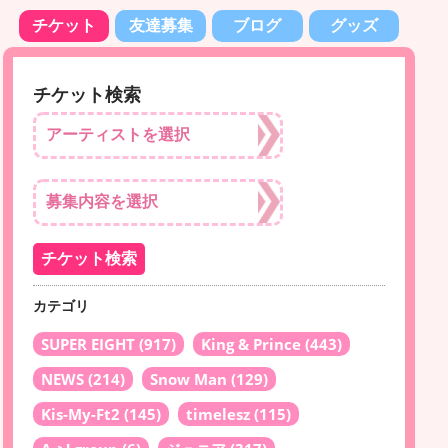
チケット
友達募集
ブログ
グッズ
チケット検索
カテゴリ
SUPER EIGHT
(917)
King & Prince
(443)
NEWS
(214)
Snow Man
(129)
Kis-My-Ft2
(145)
timelesz
(115)