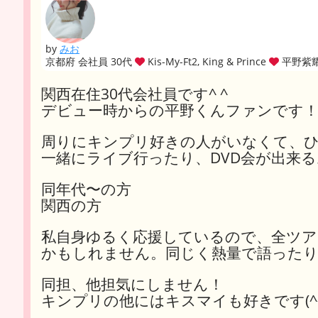
by
みお
京都府 会社員 30代
Kis-My-Ft2, King & Prince
平野紫
関西在住30代会社員です^ ^
デビュー時からの平野くんファンです
周りにキンプリ好きの人がいなくて、
一緒にライブ行ったり、DVD会が出来るお
同年代〜の方
関西の方
私自身ゆるく応援しているので、全ツア
かもしれません。同じく熱量で語ったり
同担、他担気にしません！
キンプリの他にはキスマイも好きです(^^