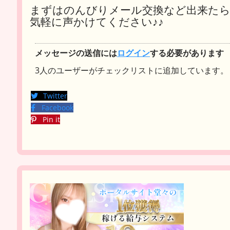
まずはのんびりメール交換など出来た
気軽に声かけてください♪♪
メッセージの送信には
ログイン
する必要があります
3人のユーザーがチェックリストに追加しています。
Twitter
Facebook
Pin it