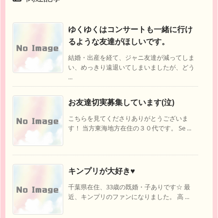
ゆくゆくはコンサートも一緒に行け
るような友達がほしいです。
結婚・出産を経て、ジャニ友達が減ってしま
い、めっきり遠退いてしまいましたが、どう
...
お友達切実募集しています(泣)
こちらを見てくださりありがとうございま
す！ 当方東海地方在住の３０代です。 Se ...
キンプリが大好き♥️
千葉県在住、33歳の既婚・子ありです☆ 最
近、キンプリのファンになりました。 高 ...