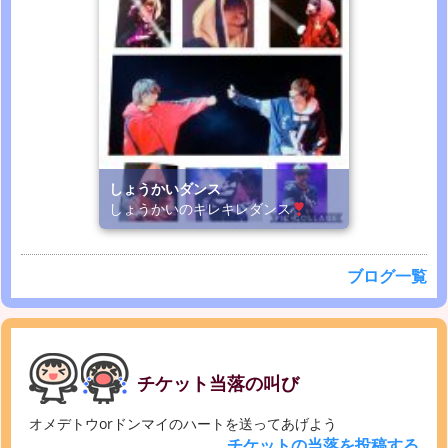
しょうかいダンス
しょうかいのキレキレダンス
ブログ一覧
チケット当落の叫び
オメデトウorドンマイのハートを送ってあげよう
チケットの当落を投稿する