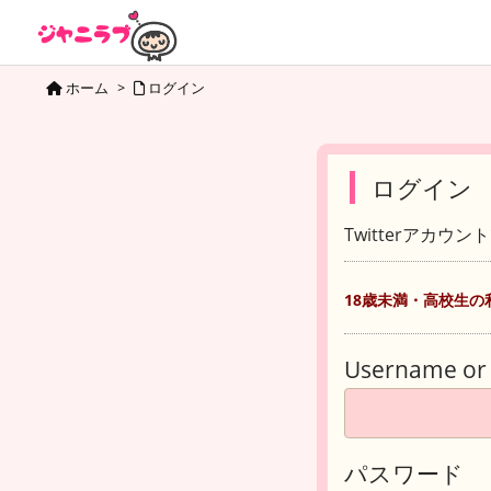
ホーム
>
ログイン
ログイン
Twitterアカウ
18歳未満・高校生の
Username or 
パスワード