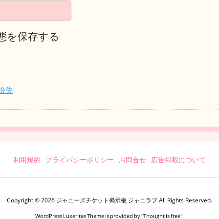
態を保存する
紛失
利用規約
プライバシーポリシー
お問合せ
広告掲載について
Copyright ©
2026
ジャニーズチケット掲示板 ジャニラブ
All Rights Reserved.
WordPress Luxeritas Theme is provided by "
Thought is free
".