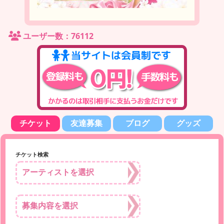
ユーザー数：76112
チケット
友達募集
ブログ
グッズ
チケット検索