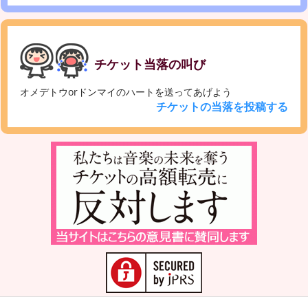
チケット当落の叫び
オメデトウorドンマイのハートを送ってあげよう
チケットの当落を投稿する