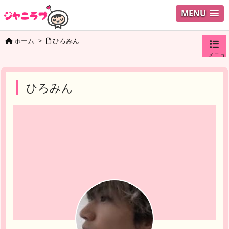
MENU
ホーム
>
ひろみん
メニュ
ログイ
ひろみん
ユーザ
検索