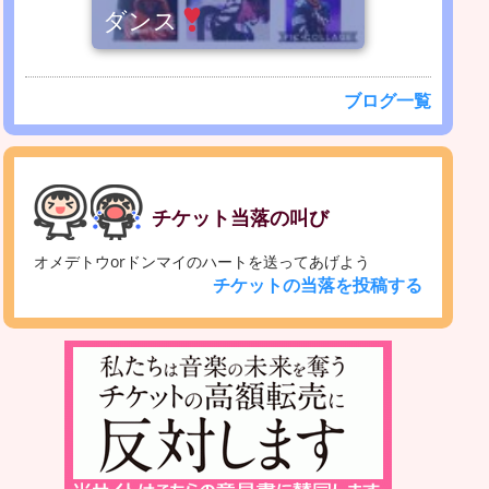
ダンス
ブログ一覧
チケット当落の叫び
オメデトウorドンマイのハートを送ってあげよう
チケットの当落を投稿する