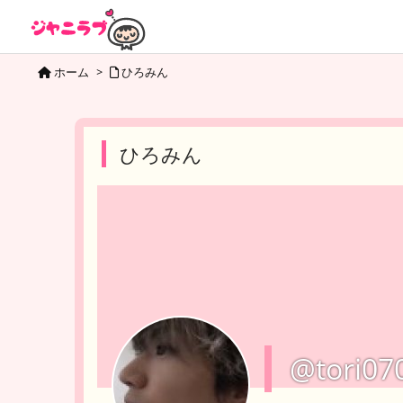
ホーム
>
ひろみん
ひろみん
@tori07