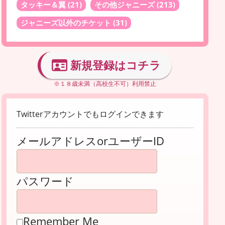
タッキー＆翼
(21)
その他ジャニーズ
(213)
ジャニーズ以外のチケット
(31)
新規登録はコチラ
※１８歳未満（高校生不可）利用禁止
Twitterアカウントでもログインできます
メールアドレスorユーザーID
パスワード
Remember Me