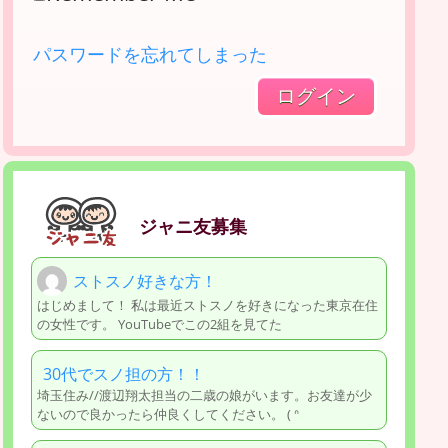
パスワードを忘れてしまった
ジャニ友募集
ストスノ好きな方！
はじめまして！ 私は最近ストスノを好きになった東京在住
の女性です。 YouTubeでこの2組を見てた
30代でスノ担の方！！
埼玉住み//渡辺翔太担当の二歳の娘がいます。お友達が少
ないので良かったら仲良くしてください。 ( ᐢ