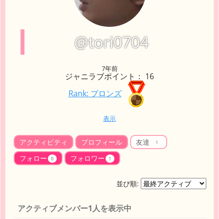
@tori0704
7年前
ジャニラブポイント： 16
Rank: ブロンズ
表示
アクティビティ
プロフィール
友達
1
フォロー
フォロワー
0
1
並び順:
アクティブメンバー1人を表示中