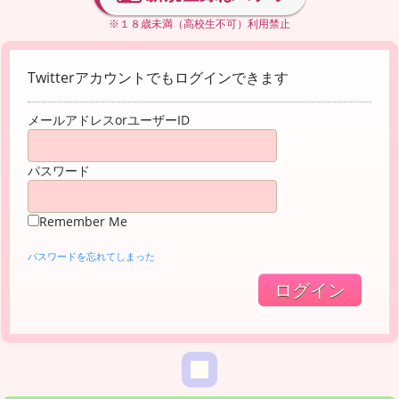
※１８歳未満（高校生不可）利用禁止
Twitterアカウントでもログインできます
メールアドレスorユーザーID
パスワード
Remember Me
パスワードを忘れてしまった