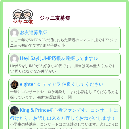
ジャニ友募集
お友達募集♡
ここ一年でSixTONESの沼におちた新規のママスト担です?? ジャ
ニ沼も初めてです? まだ子供が小
Hey! Say! JUMP応援友達探してます♪♪
Hey! Say! JUMPが大好きな40代です。 担当は岡本圭人くんです
♡ 周りになかなか仲間がい
eighter ＆ ティアラ 仲良くしてください
一緒にコンサートや、ロケ地巡り、またお話をしてくださる方を
探しています。 eighter歴は長く、関
King & Prince初心者ファンです。コンサートに
行けたり、お話し出来る方宜しくおねがいします！
小学生の時以降、コンサートはご無沙汰しています。久しぶりに