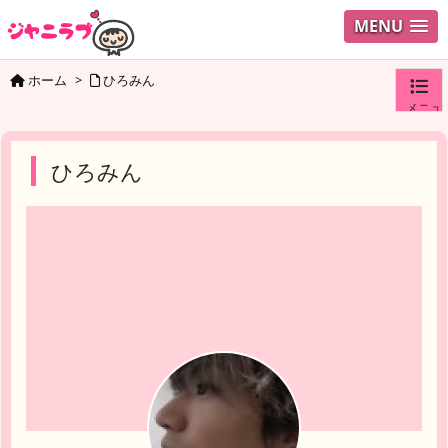
MENU
ホーム
>
ひろみん
メニュ
ログイ
ひろみん
ユーザ
検索