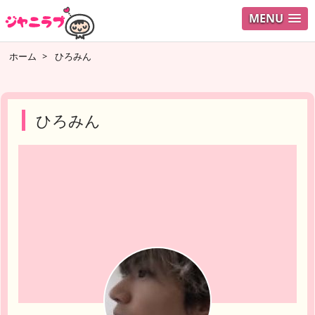
MENU
ログイ
ホーム
>
ひろみん
ユーザ
検索
ひろみん