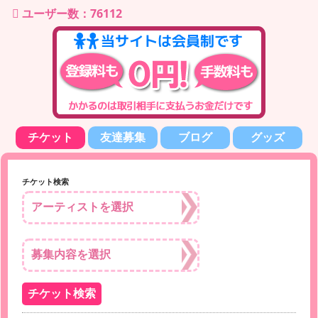
ユーザー数：76112
チケット
友達募集
ブログ
グッズ
チケット検索