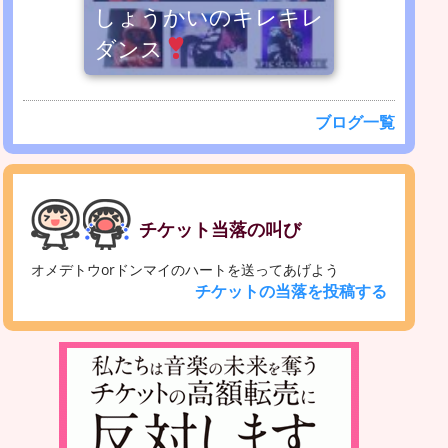
しょうかいのキレキレ
ダンス
ブログ一覧
チケット当落の叫び
オメデトウorドンマイのハートを送ってあげよう
チケットの当落を投稿する