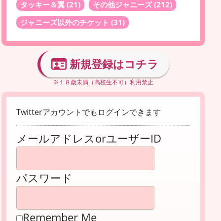
タッキー＆翼
(21)
その他ジャニーズ
(212)
ジャニーズ以外のチケット
(31)
新規登録はコチラ
※１８歳未満（高校生不可）利用禁止
Twitterアカウントでもログインできます
メールアドレスorユーザーID
パスワード
Remember Me