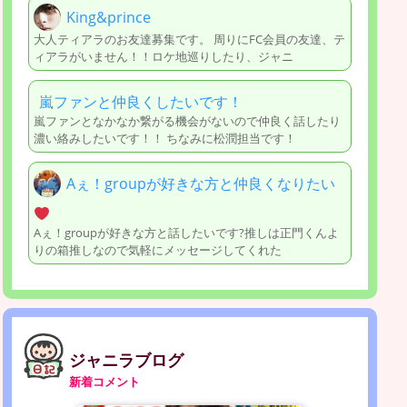
King&prince
大人ティアラのお友達募集です。 周りにFC会員の友達、テ
ィアラがいません！！ロケ地巡りしたり、ジャニ
嵐ファンと仲良くしたいです！
嵐ファンとなかなか繋がる機会がないので仲良く話したり
濃い絡みしたいです！！ ちなみに松潤担当です！
Aぇ！groupが好きな方と仲良くなりたい
Aぇ！groupが好きな方と話したいです?推しは正門くんよ
りの箱推しなので気軽にメッセージしてくれた
ジャニラブログ
新着コメント