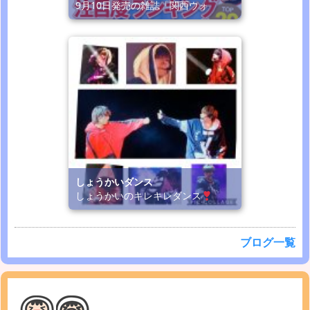
9月10日発売の雑誌「関西ウォ
しょうかいダンス
しょうかいのキレキレダンス
ブログ一覧