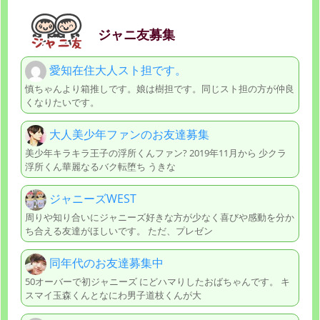
ジャニ友募集
愛知在住大人スト担です。
慎ちゃんより箱推しです。娘は樹担です。同じスト担の方が仲良
くなりたいです。
大人美少年ファンのお友達募集
美少年キラキラ王子の浮所くんファン? 2019年11月から 少クラ
浮所くん華麗なるバク転堕ち うきな
ジャニーズWEST
周りや知り合いにジャニーズ好きな方が少なく喜びや感動を分か
ち合える友達がほしいです。 ただ、プレゼン
同年代のお友達募集中
50オーバーで初ジャニーズ にどハマりしたおばちゃんです。 キ
スマイ玉森くんとなにわ男子道枝くんが大