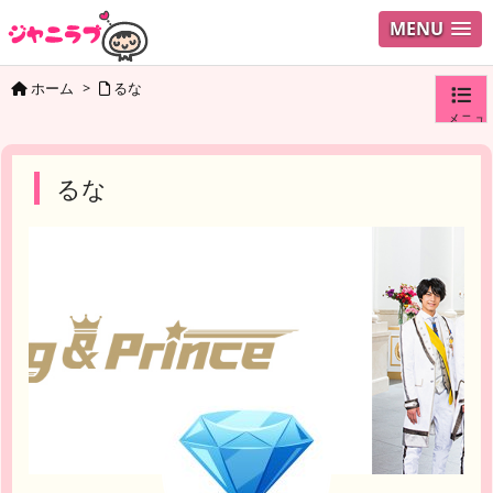
MENU
ホーム
>
るな
メニュ
ログイ
るな
ユーザ
検索