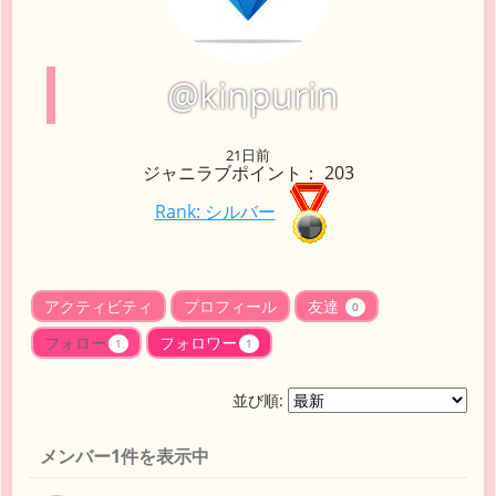
@kinpurin
21日前
ジャニラブポイント： 203
Rank: シルバー
アクティビティ
プロフィール
友達
0
フォロー
フォロワー
1
1
並び順:
メンバー1件を表示中