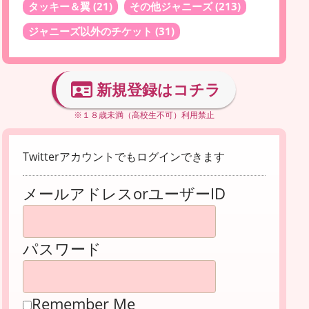
タッキー＆翼
(21)
その他ジャニーズ
(213)
ジャニーズ以外のチケット
(31)
新規登録はコチラ
※１８歳未満（高校生不可）利用禁止
Twitterアカウントでもログインできます
メールアドレスorユーザーID
パスワード
Remember Me