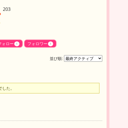
203
フォロー
フォロワー
1
1
並び順:
でした。