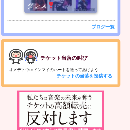
ダンス
ブログ一覧
チケット当落の叫び
オメデトウorドンマイのハートを送ってあげよう
チケットの当落を投稿する