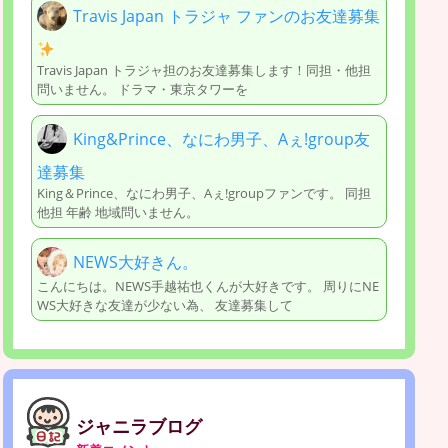
Travis Japan トラジャ ファンのお友達募集
Travis Japan トラジャ担のお友達募集します！同担・他担
問いません。 ドラマ・東京タワーを
King&Prince、なにわ男子、Aぇ!group友
達募集
King＆Prince、なにわ男子、Aぇ!groupファンです。 同担
他担 年齢 地域問いません。
NEWS大好きん。
こんにちは。NEWS手越祐也くんが大好きです。 周りにNE
WS大好きな友達が少ない為、 友達募集して
ジャニラブログ