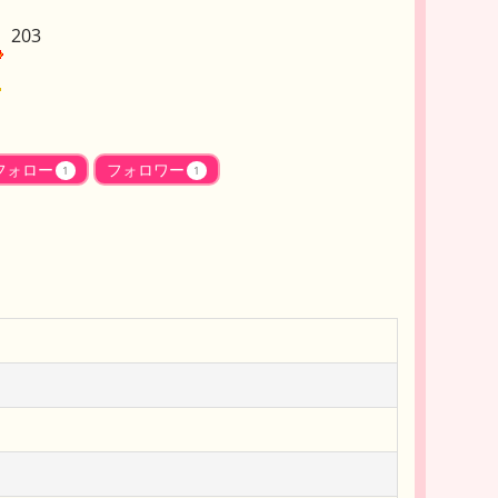
203
フォロー
フォロワー
1
1