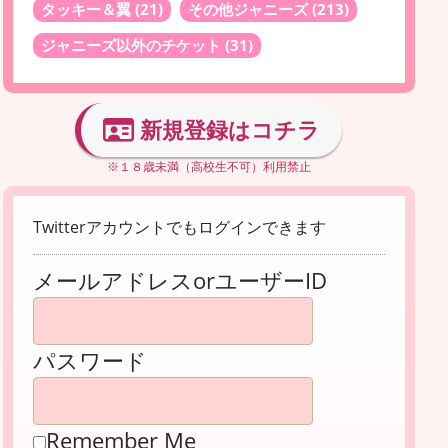
タッキー＆翼
(21)
その他ジャニーズ
(213)
ジャニーズ以外のチケット
(31)
新規登録はコチラ
※１８歳未満（高校生不可）利用禁止
Twitterアカウントでもログインできます
メールアドレスorユーザーID
パスワード
Remember Me