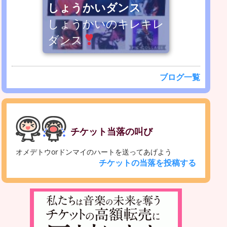
しょうかいダンス
しょうかいのキレキレ
ダンス
ブログ一覧
チケット当落の叫び
オメデトウorドンマイのハートを送ってあげよう
チケットの当落を投稿する