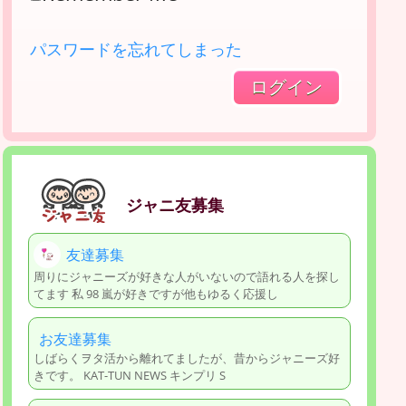
パスワードを忘れてしまった
ジャニ友募集
友達募集
周りにジャニーズが好きな人がいないので語れる人を探し
てます 私 98 嵐が好きですが他もゆるく応援し
お友達募集
しばらくヲタ活から離れてましたが、昔からジャニーズ好
きです。 KAT-TUN NEWS キンプリ S