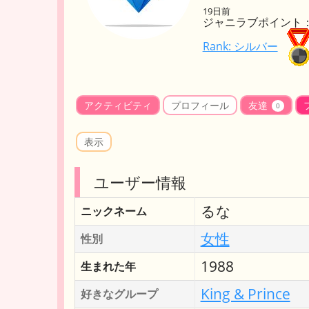
19日前
ジャニラブポイント： 
Rank: シルバー
アクティビティ
プロフィール
友達
0
表示
ユーザー情報
るな
ニックネーム
女性
性別
1988
生まれた年
King & Prince
好きなグループ