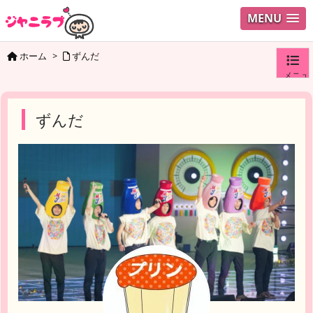
MENU
ホーム
>
ずんだ
メニュ
ログイ
ずんだ
ユーザ
検索