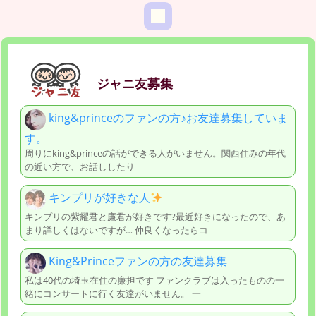
ジャニ友募集
king&princeのファンの方♪お友達募集していま
す。
周りにking&princeの話ができる人がいません。関西住みの年代
の近い方で、お話ししたり
キンプリが好きな人
キンプリの紫耀君と廉君が好きです?最近好きになったので、あ
まり詳しくはないですが… 仲良くなったらコ
King&Princeファンの方の友達募集
私は40代の埼玉在住の廉担です ファンクラブは入ったものの一
緒にコンサートに行く友達がいません。 一