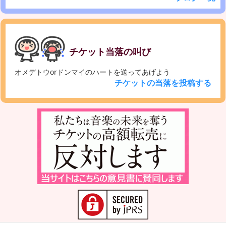
チケット当落の叫び
オメデトウorドンマイのハートを送ってあげよう
チケットの当落を投稿する