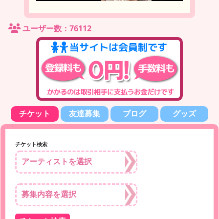
ユーザー数：76112
チケット
友達募集
ブログ
グッズ
チケット検索