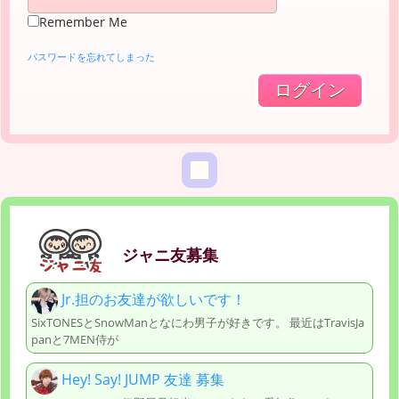
Remember Me
パスワードを忘れてしまった
ジャニ友募集
Jr.担のお友達が欲しいです！
SixTONESとSnowManとなにわ男子が好きです。 最近はTravisJa
panと7MEN侍が
Hey! Say! JUMP 友達 募集