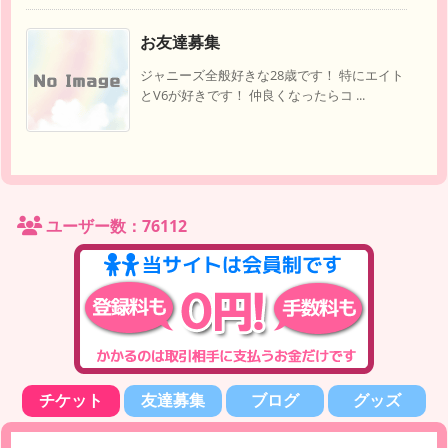
お友達募集
ジャニーズ全般好きな28歳です！ 特にエイト
とV6が好きです！ 仲良くなったらコ ...
ユーザー数：76112
チケット
友達募集
ブログ
グッズ