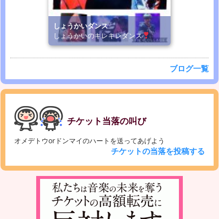
しょうかいダンス
しょうかいのキレキレダンス
ブログ一覧
チケット当落の叫び
オメデトウorドンマイのハートを送ってあげよう
チケットの当落を投稿する