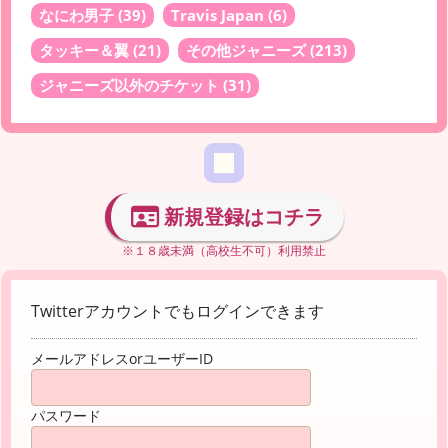
なにわ男子
(39)
Travis Japan
(6)
タッキー＆翼
(21)
その他ジャニーズ
(213)
ジャニーズ以外のチケット
(31)
新規登録はコチラ
※１８歳未満（高校生不可）利用禁止
Twitterアカウントでもログインできます
メールアドレスorユーザーID
パスワード