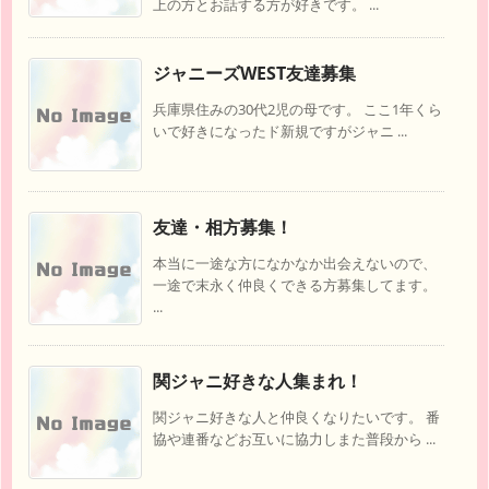
上の方とお話する方が好きです。 ...
ジャニーズWEST友達募集
兵庫県住みの30代2児の母です。 ここ1年くら
いで好きになったド新規ですがジャニ ...
友達・相方募集！
本当に一途な方になかなか出会えないので、
一途で末永く仲良くできる方募集してます。
...
関ジャニ好きな人集まれ！
関ジャニ好きな人と仲良くなりたいです。 番
協や連番などお互いに協力しまた普段から ...