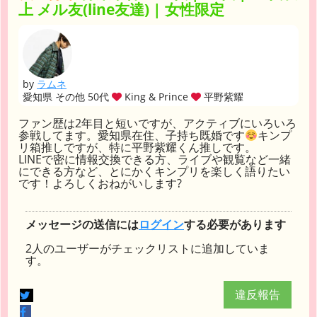
上 メル友(line友達) | 女性限定
by
ラムネ
愛知県 その他 50代
King & Prince
平野紫耀
ファン歴は2年目と短いですが、アクティブにいろいろ
参戦してます。愛知県在住、子持ち既婚です
キンプ
リ箱推しですが、特に平野紫耀くん推しです。
LINEで密に情報交換できる方、ライブや観覧など一緒
にできる方など、とにかくキンプリを楽しく語りたい
です！よろしくおねがいします?
メッセージの送信には
ログイン
する必要があります
2人のユーザーがチェックリストに追加していま
す。
違反報告