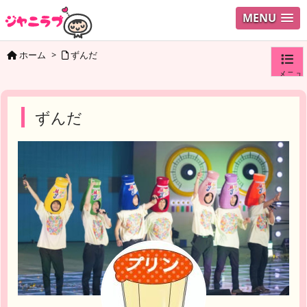
MENU
ホーム
>
ずんだ
メニュ
ログイ
ずんだ
ユーザ
検索