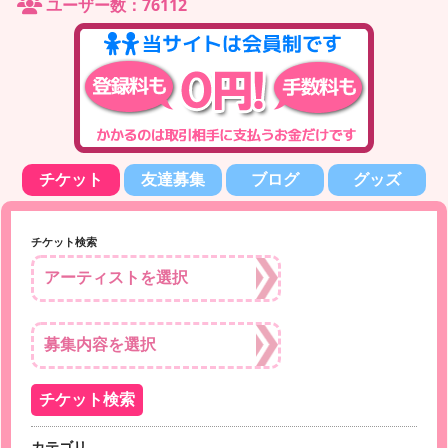
ユーザー数：76112
チケット
友達募集
ブログ
グッズ
チケット検索
カテゴリ