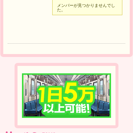
メンバーが見つかりませんでし
た。