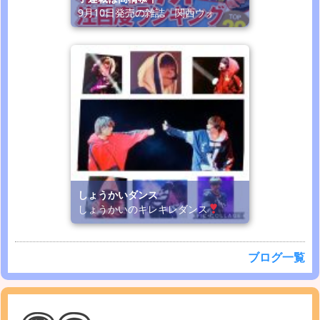
9月10日発売の雑誌「関西ウォ
しょうかいダンス
しょうかいのキレキレダンス
ブログ一覧