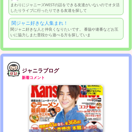
まわりにジャニーズWESTの話をできる友達がいないのでオタ活
したりライブに行ったりできる友達を探して
関ジャニ好きな人集まれ！
関ジャニ好きな人と仲良くなりたいです。 番協や連番などお互
いに協力しまた普段から遊べる方を探していま
ジャニラブログ
新着コメント