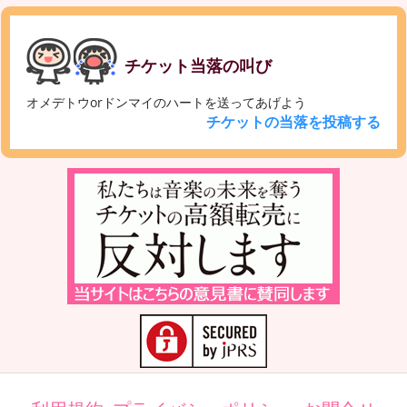
チケット当落の叫び
オメデトウorドンマイのハートを送ってあげよう
チケットの当落を投稿する