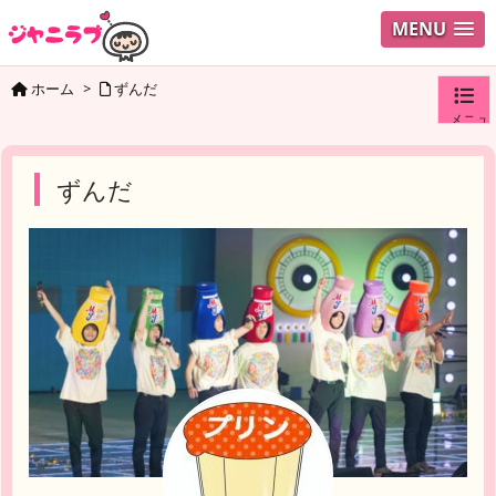
MENU
ホーム
>
ずんだ
メニュ
ログイ
ずんだ
ユーザ
検索