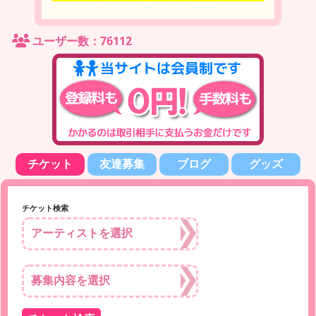
ユーザー数：76112
チケット
友達募集
ブログ
グッズ
チケット検索