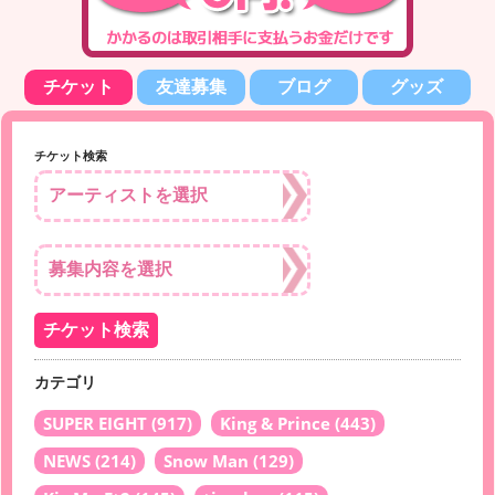
チケット
友達募集
ブログ
グッズ
チケット検索
カテゴリ
SUPER EIGHT
(917)
King & Prince
(443)
NEWS
(214)
Snow Man
(129)