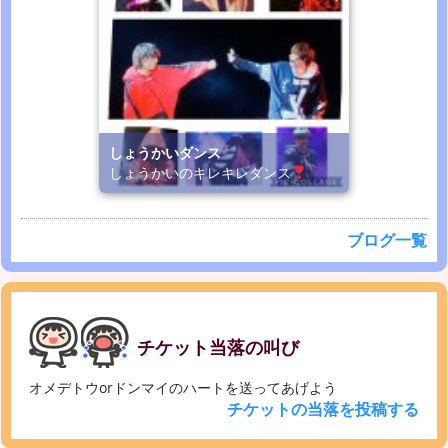
しょうかいダンス
しょうかいのキレキレダンス
ブログ一覧
チケット当落の叫び
オメデトウorドンマイのハートを送ってあげよう
チケットの当落を投稿する