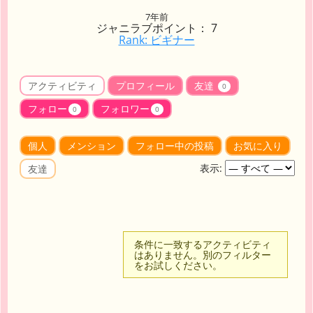
7年前
ジャニラブポイント： 7
Rank: ビギナー
アクティビティ
プロフィール
友達
0
フォロー
フォロワー
0
0
個人
メンション
フォロー中の投稿
お気に入り
表示:
友達
条件に一致するアクティビティ
はありません。別のフィルター
をお試しください。