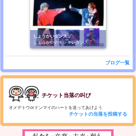
しょうかいダンス
しょうかいのキレキレダンス
ブログ一覧
チケット当落の叫び
オメデトウorドンマイのハートを送ってあげよう
チケットの当落を投稿する