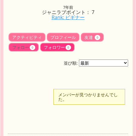
7年前
ジャニラブポイント： 7
Rank: ビギナー
アクティビティ
プロフィール
友達
0
フォロー
フォロワー
0
0
並び順:
メンバーが見つかりませんでし
た。