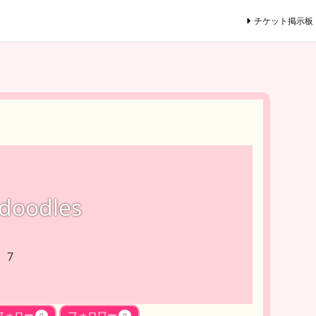
チケット掲示板
doodles
 7
フォロー
フォロワー
0
0