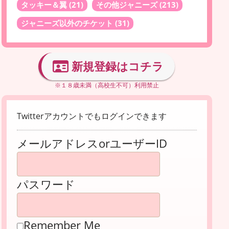
タッキー＆翼
(21)
その他ジャニーズ
(213)
ジャニーズ以外のチケット
(31)
新規登録はコチラ
※１８歳未満（高校生不可）利用禁止
Twitterアカウントでもログインできます
メールアドレスorユーザーID
パスワード
Remember Me