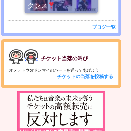
ダンス
ブログ一覧
チケット当落の叫び
オメデトウorドンマイのハートを送ってあげよう
チケットの当落を投稿する