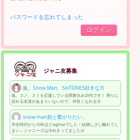
パスワードを忘れてしまった
ジャニ友募集
嵐、Snow Man、SixTONES好きな方
嵐、スノ、ストを応援している関東住み20代です！ 周りに
語れる友達があまりいないので、仲良くなれる方
snow man担と繋がりたい 。
学生時代から10年ほどeighterでした！結婚し少し離れてし
まい… ジャニーズは冷めきってましたが