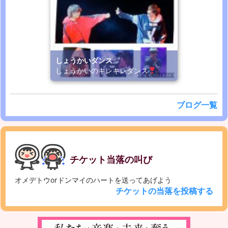
しょうかいダンス
しょうかいのキレキレダンス
ブログ一覧
チケット当落の叫び
オメデトウorドンマイのハートを送ってあげよう
チケットの当落を投稿する