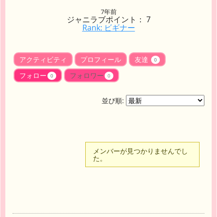
7年前
ジャニラブポイント： 7
Rank: ビギナー
アクティビティ
プロフィール
友達
0
フォロー
フォロワー
0
0
並び順:
メンバーが見つかりませんでし
た。