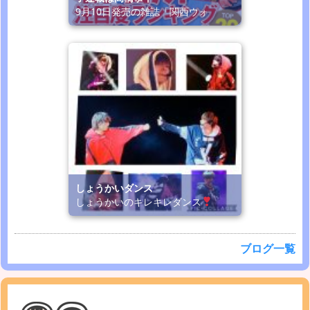
9月10日発売の雑誌「関西ウォ
しょうかいダンス
しょうかいのキレキレダンス
ブログ一覧