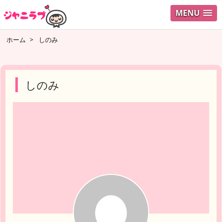
MENU
ログイ
ホーム
>
しのみ
ユーザ
検索
しのみ