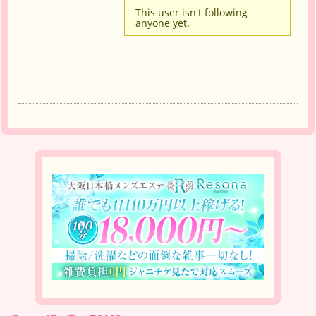
This user isn't following
anyone yet.