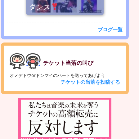
ダンス
ブログ一覧
チケット当落の叫び
オメデトウorドンマイのハートを送ってあげよう
チケットの当落を投稿する