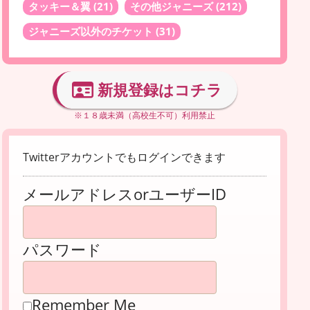
タッキー＆翼
(21)
その他ジャニーズ
(212)
ジャニーズ以外のチケット
(31)
新規登録はコチラ
※１８歳未満（高校生不可）利用禁止
Twitterアカウントでもログインできます
メールアドレスorユーザーID
パスワード
Remember Me