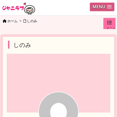
MENU
ホーム
>
しのみ
メニュ
ログイ
しのみ
ユーザ
検索