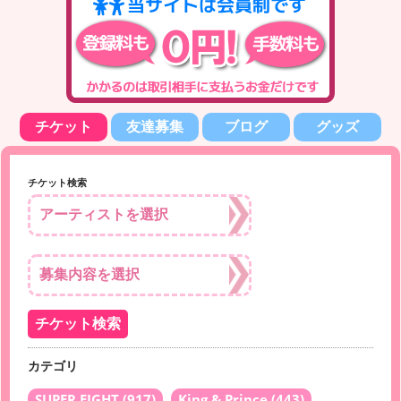
チケット
友達募集
ブログ
グッズ
チケット検索
カテゴリ
SUPER EIGHT
(917)
King & Prince
(443)