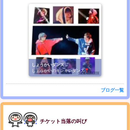
しょうかいダンス
しょうかいのキレキレダンス
ブログ一覧
チケット当落の叫び