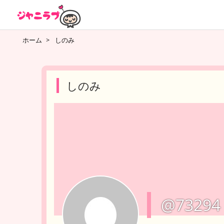
ホーム
>
しのみ
しのみ
@73294