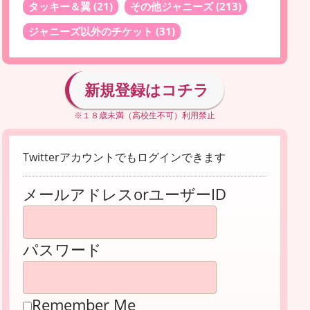
タッキー＆翼
(21)
その他ジャニーズ
(213)
ジャニーズ以外のチケット
(31)
新規登録はコチラ
※１８歳未満（高校生不可）利用禁止
Twitterアカウントでもログインできます
メールアドレスorユーザーID
パスワード
Remember Me