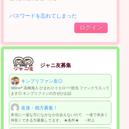
パスワードを忘れてしまった
ジャニ友募集
キンプリファン友◎
98line* 高橋海人 ひまわりイエロー?担当 ファンクラ入って
ます◎ キンプリファンの方ぜひお話
友達・相方募集！
本当に一途な方になかなか出会えないので、一途で末永く
仲良くできる方募集してます。 ★条件★ ・村上