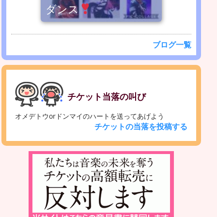
ダンス
ブログ一覧
チケット当落の叫び
オメデトウorドンマイのハートを送ってあげよう
チケットの当落を投稿する