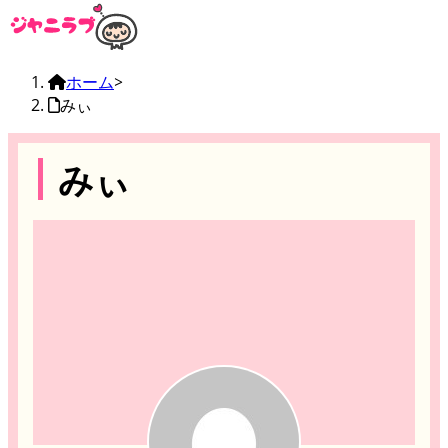
ホーム
>
みぃ
みぃ