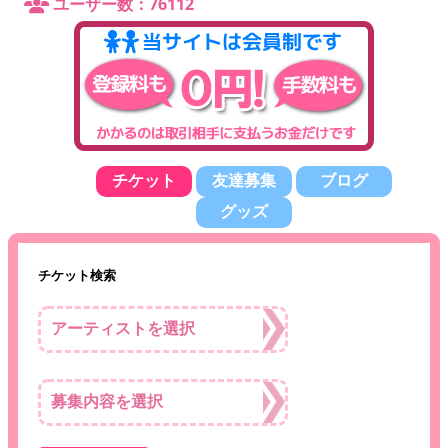
ユーザー数：76112
チケット
友達募集
ブログ
グッズ
チケット検索